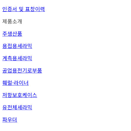
인증서 및 표창이력
제품소개
주생산품
용접용세라믹
계측용세라믹
공업용전기로부품
훼럴·라이너
저항보호케이스
유전체세라믹
파우더