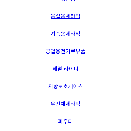
용접용세라믹
계측용세라믹
공업용전기로부품
훼럴·라이너
저항보호케이스
유전체세라믹
파우더